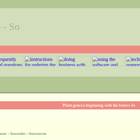
 - So
Plant genera beginning with the letters So
anae > Annonales > Annonaceae